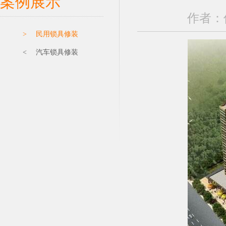
案例展示
作者：保
> 民用锁具修装
< 汽车锁具修装