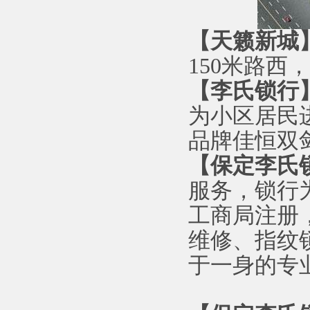
【天籁新城
150米路
【李氏锁行
为小区居民
品牌佳恒双
【保定李氏
服务，锁行
工商局注册
维修、指纹
于一身的专