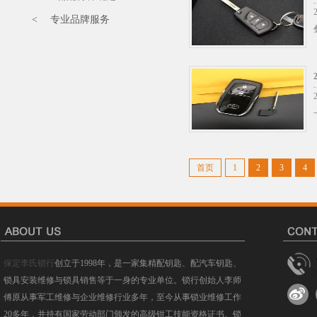
< 专业品牌服务
首页
1
2
3
4
保定李氏锁行
创立于1998年，是一家集精配钥匙、配汽车钥匙、
锁具安装维修与锁具销售等于一身的专业单位。锁行创始人李师
傅原从事军工维修与企业维修行业多年，至今从事锁业维修工作
20多年，并持有国家劳动部门颁发的高级钳工技能资格证书。锁