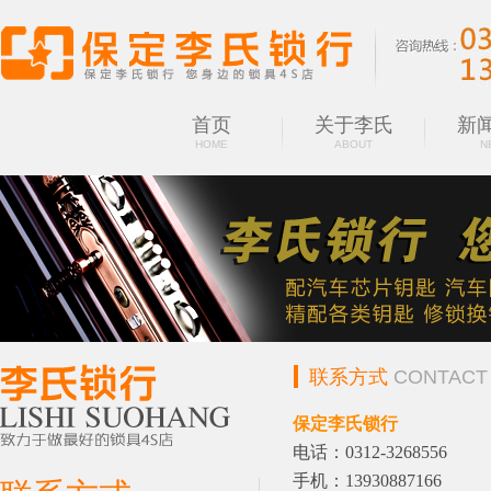
首页
关于李氏
新
HOME
ABOUT
N
联系方式
CONTACT
保定李氏锁行
电话：0312-3268556
手机：13930887166