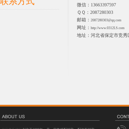
联系方式
微信：13663397597
ＱＱ：2087280303
邮箱：
2087280303@qq.com
网址：
http://www.0312LS.com
地址：河北省保定市竞秀区