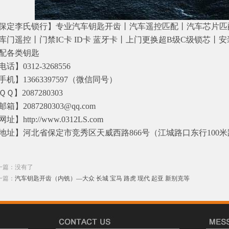
保定李氏锁行】专业汽车钥匙开齿丨汽车遥控匹配丨汽车芯片匹
库门遥控丨门禁IC卡 ID卡 蓝牙卡丨上门更换超B级C级锁芯丨
配各类钥匙
电话】0312-3268556
手机】13663397597（微信同号）
ＱＱ】2087280303
邮箱】2087280303@qq.com
址】http://www.0312LS.com
地址】河北省保定市竞秀区天威西路866号（江城路口东行100
一篇：没有了
一篇：
汽车钥匙开齿（内铣）—大众 长城 宝马 路虎 现代 起亚 新别克等