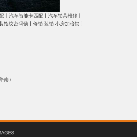
配丨汽车智能卡匹配丨汽车锁具维修丨
安装指纹密码锁丨修锁 装锁 小房加暗锁丨
米路南）