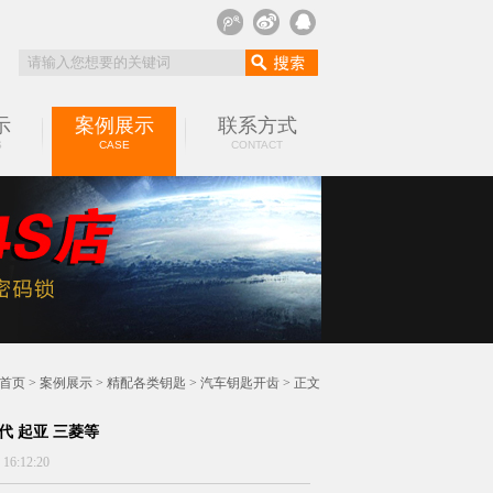
示
案例展示
联系方式
S
CASE
CONTACT
首页
>
案例展示
>
精配各类钥匙
>
汽车钥匙开齿
> 正文
代 起亚 三菱等
:12:20