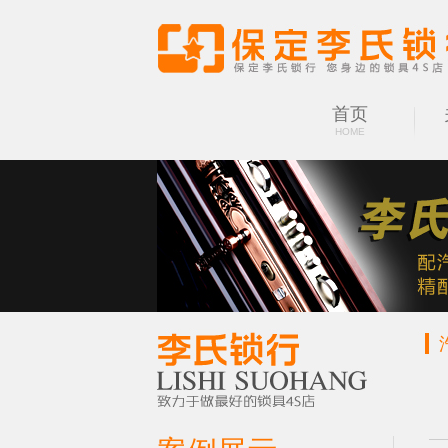
首页
HOME