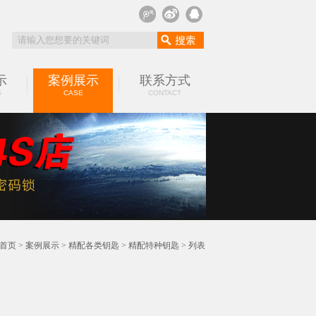
示
案例展示
联系方式
S
CASE
CONTACT
首页
>
案例展示
>
精配各类钥匙
>
精配特种钥匙
> 列表