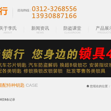
关于李氏
新闻资讯
防盗课堂
产品展
ABOUT
NEWS
CLASSROOM
PRODUCT
精配特种钥匙
CASE
您现在的位置：
共
0
页
0
条记录