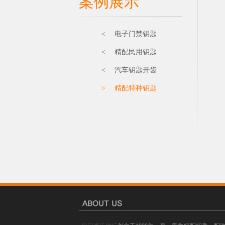
案例展示
< 电子门禁钥匙
< 精配民用钥匙
< 汽车钥匙开齿
> 精配特种钥匙