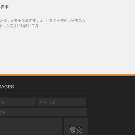
电梯卡
麻烦，还要不少成本费； 2、门禁卡不够用，家里老人
，在室外站时间长了身...