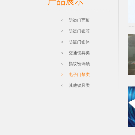
产品展示
< 防盗门面板
< 防盗门锁芯
< 防盗门锁体
< 交通锁具类
< 指纹密码锁
> 电子门禁类
< 其他锁具类