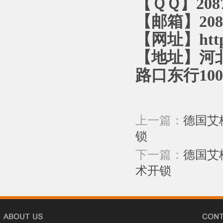
【ＱＱ】2087
【邮箱】2087
【网址】http:
【地址】河
路口东行10
上一篇：
德国艾
锁
下一篇：
德国艾
术开锁