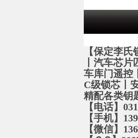
【保定李氏
丨汽车芯片
车库门遥控丨
C级锁芯丨
精配各类钥
【电话】0312
【手机】1393
【微信】1366