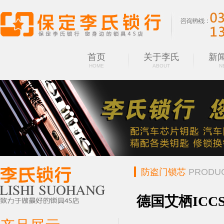
首页
关于李氏
新
HOME
ABOUT
N
防盗门锁芯
PRODU
德国艾栖IC