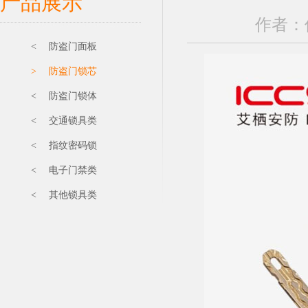
产品展示
作者：保
< 防盗门面板
> 防盗门锁芯
< 防盗门锁体
< 交通锁具类
< 指纹密码锁
< 电子门禁类
< 其他锁具类