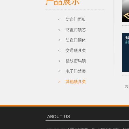
产品展示
< 防盗门面板
< 防盗门锁芯
< 防盗门锁体
< 交通锁具类
< 指纹密码锁
< 电子门禁类
> 其他锁具类