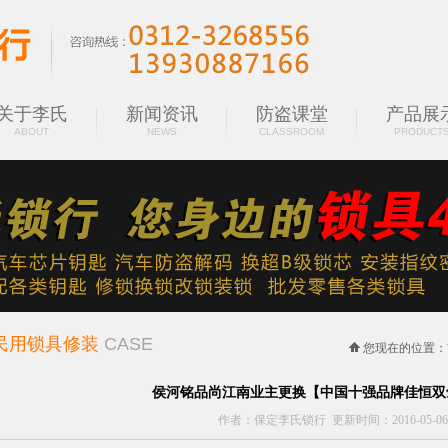
关于李氏
新闻资讯
防盗课堂
产品展
ABOUT
NEWS
CLASSROOM
PRODUCT
民用锁具修装
CASE
您现在的位置：
侯河铭品尚江南业主更换【中国十强品牌佳恒双
作者：保定李氏锁行 更新时间：2016-05-06 17