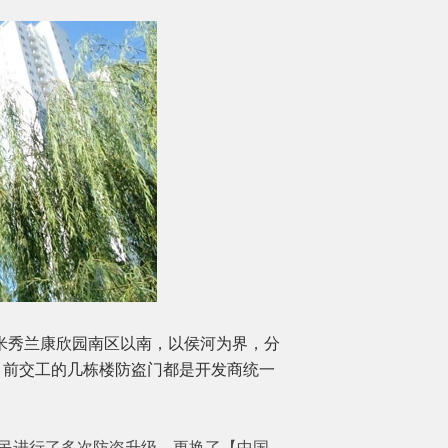
米秀兰康欣园南区以南，以侯河为界，分
。目前交工的几栋楼防盗门都是开发商统一
民进行了多次防盗升级，更换了【中国