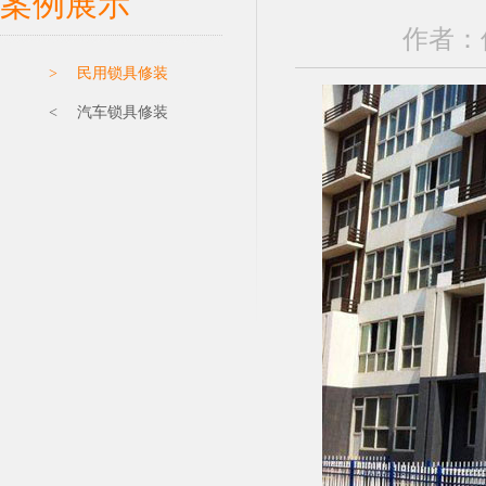
案例展示
作者：保
> 民用锁具修装
< 汽车锁具修装