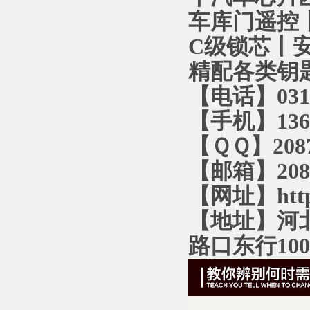
车库门遥控丨
C级锁芯丨
精配各类钥
【电话】0312
【手机】136
【ＱＱ】2087
【邮箱】2087
【网址】http:
【地址】河
路口东行10