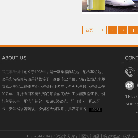
首页
1
2
3
下
保定李氏锁行
创立于1998年，是一家集精配钥匙、配汽车钥匙、
锁具安装维修与锁具销售等于一身的专业单位。锁行创始人李师
傅原从事军工维修与企业维修行业多年，至今从事锁业维修工作
20多年，并持有国家劳动部门颁发的高级钳工技能资格证书。锁
TEL：
行主要从事：配汽车钥匙、换超C级锁芯、配门禁卡、配蓝牙
ADD：
卡、安装指纹密码锁、换锁芯改锁装锁、批发零售各
MORE
Copyright 2014 @ 保定李氏锁行丨配汽车钥匙丨换超B级