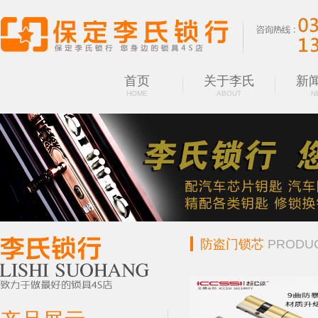
首页
关于李氏
新
HOME
ABOUT
N
防盗门锁芯
PRODU