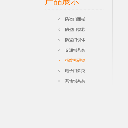
产品展示
< 防盗门面板
< 防盗门锁芯
< 防盗门锁体
< 交通锁具类
> 指纹密码锁
< 电子门禁类
< 其他锁具类