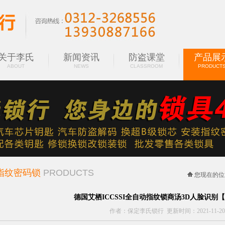
关于李氏
新闻资讯
防盗课堂
产品展
ABOUT
NEWS
CLASSROOM
PRODUCT
指纹密码锁
PRODUCTS
您现在的位
德国艾栖ICCSSI全自动指纹锁商汤3D人脸识别【
作者：保定李氏锁行 更新时间：2021-11-20 10