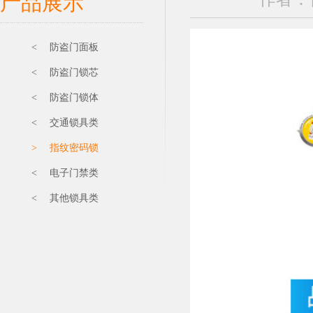
产品展示
< 防盗门面板
< 防盗门锁芯
< 防盗门锁体
< 交通锁具类
> 指纹密码锁
< 电子门禁类
< 其他锁具类