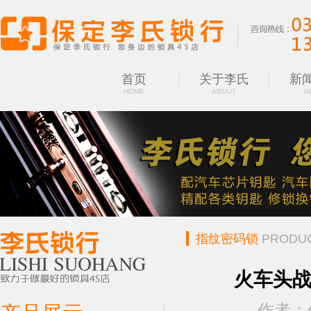
首页
关于李氏
新
HOME
ABOUT
N
指纹密码锁
PRODU
火车头战
作者：保