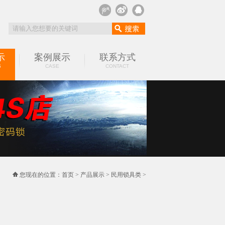
示
案例展示
联系方式
S
CASE
CONTACT
您现在的位置：
首页
>
产品展示
>
民用锁具类
>