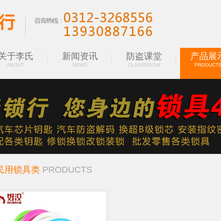
关于李氏
新闻资讯
防盗课堂
产品展
ABOUT
NEWS
CLASSROOM
PRODUCT
民用锁具类
PRODUCTS