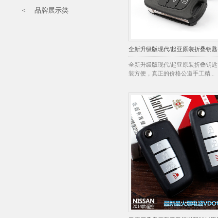
< 品牌展示类
全新升级版现代/起亚原装折叠钥
全新升级版现代/起亚原装折叠钥
装方便，真正的价格公道手工精...