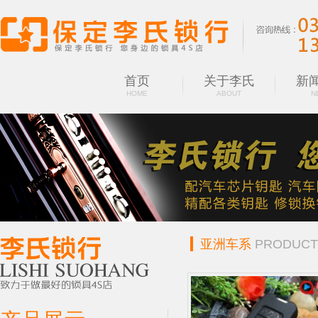
首页
关于李氏
新
HOME
ABOUT
N
亚洲车系
PRODUCT