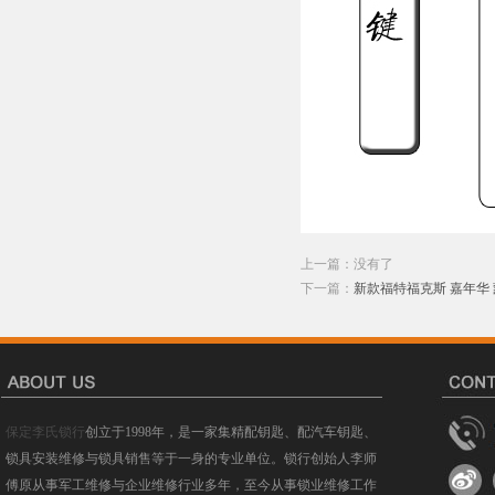
上一篇：没有了
下一篇：
新款福特福克斯 嘉年华 
保定李氏锁行
创立于1998年，是一家集精配钥匙、配汽车钥匙、
锁具安装维修与锁具销售等于一身的专业单位。锁行创始人李师
傅原从事军工维修与企业维修行业多年，至今从事锁业维修工作