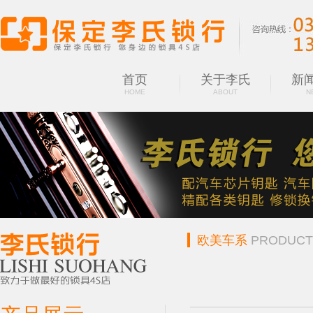
首页
关于李氏
新
HOME
ABOUT
N
欧美车系
PRODUCT