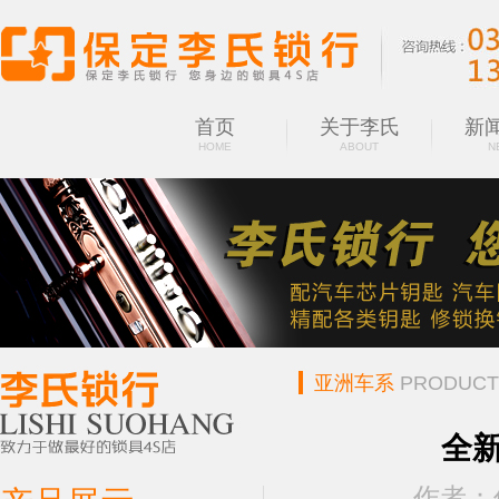
首页
关于李氏
新
HOME
ABOUT
N
亚洲车系
PRODUCT
全
作者：保